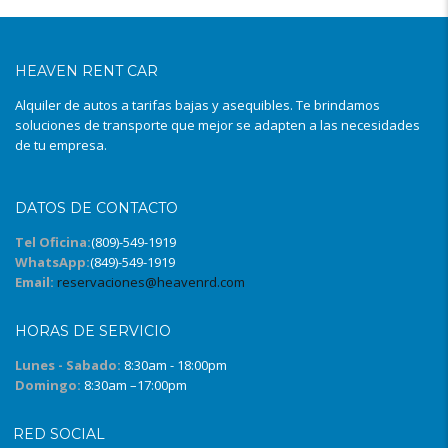
HEAVEN
RENT CAR
Alquiler de autos a tarifas bajas y asequibles. Te brindamos
soluciones de transporte que mejor se adapten a las necesidades
de tu empresa.
DATOS DE CONTACTO
Tel Oficina:
(809)-549-1919
WhatsApp:
(849)-549-1919
Email:
reservaciones@heavenrd.com
HORAS DE SERVICIO
Lunes - Sabado:
8:30am - 18:00pm
Domingo:
8:30am –17:00pm
RED SOCIAL